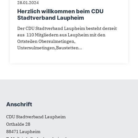
28.01.2024
Herzlich willkommen beim CDU
Stadtverband Laupheim
Der CDU Stadtverband Laupheim besteht derzeit
aus 110 Mitgliedern aus Laupheim mit den
Ortsteilen Obersulmetingen,
Untersulmetingen,Baustetten...
Anschrift
Fußbereich
CDU Stadtverband Laupheim
Orthalde 28
88471
Laupheim